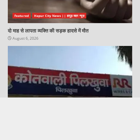
Featured
Hapur City News || हापुड़ शहर न्यूज़
दो माह से लापता व्यक्ति की सड़क हादसे में मौत
August 6, 2026
Featured
Pilkhuwa News | पिलखुवा न्यूज़
विवाहिता को बंधक बनाने व दहेज उत्पीड़न करने पर मुकदमा
August 6, 2026