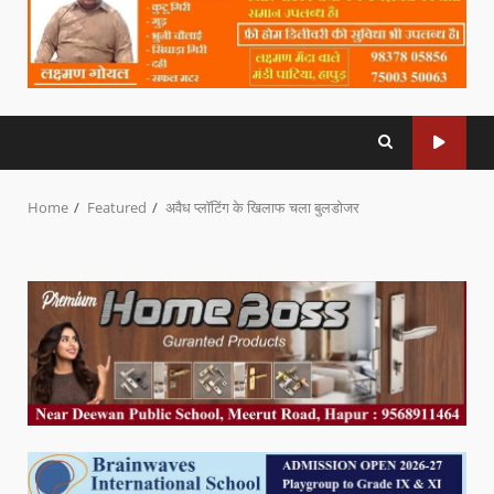
Home
Featured
अवैध प्लॉटिंग के खिलाफ चला बुलडोजर