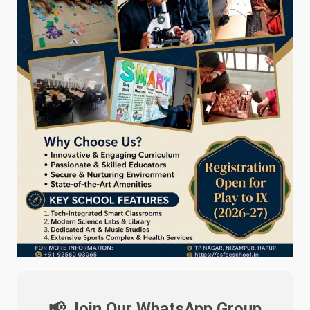
📢 Join Our WhatsApp Group