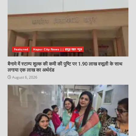
Featured
Hapur City News || हापुड़ शहर न्यूज़
बैनामे में स्टाम्प शुल्क की कमी की पुष्टि पर 1.90 लाख वसूली के साथ
लगाया एक लाख का अर्थदंड
August 6, 2026