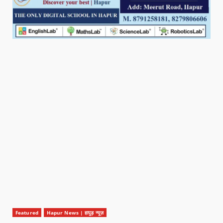
Featured
Hapur News | हापुड़ न्यूज़