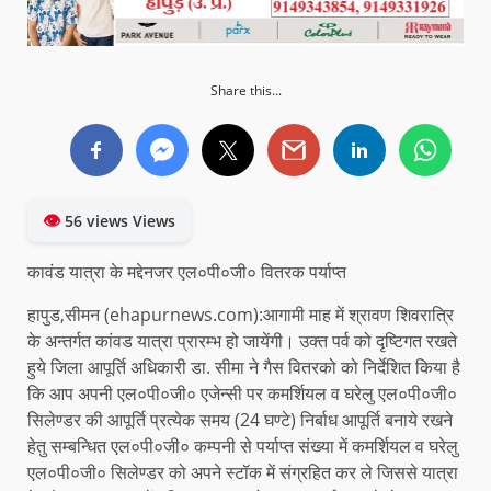
Share this...
👁
56 views Views
कावंड यात्रा के मद्देनजर एल०पी०जी० वितरक पर्याप्त
हापुड,सीमन (ehapurnews.com):आगामी माह में श्रावण शिवरात्रि
के अन्तर्गत कांवड यात्रा प्रारम्भ हो जायेंगी। उक्त पर्व को दृष्टिगत रखते
हुये जिला आपूर्ति अधिकारी डा. सीमा ने गैस वितरको को निर्देशित किया है
कि आप अपनी एल०पी०जी० एजेन्सी पर कमर्शियल व घरेलु एल०पी०जी०
सिलेण्डर की आपूर्ति प्रत्येक समय (24 घण्टे) निर्बाध आपूर्ति बनाये रखने
हेतु सम्बन्धित एल०पी०जी० कम्पनी से पर्याप्त संख्या में कमर्शियल व घरेलु
एल०पी०जी० सिलेण्डर को अपने स्टॉक में संग्रहित कर ले जिससे यात्रा