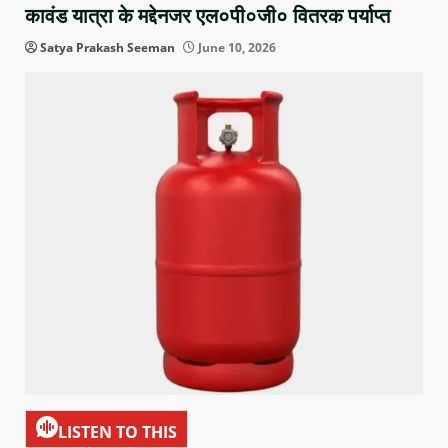
कावंड यात्रा के मद्देनजर एल०पी०जी० वितरक पर्याप्त
Satya Prakash Seeman
June 10, 2026
LISTEN TO THIS