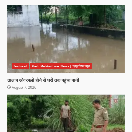
Featured
Garh Mukteshwar News | गढ़मुक्तेश्वर न्यूज़
तालाब ओवरफ्लो होने से घरों तक पहुंचा पानी
August 7, 2026