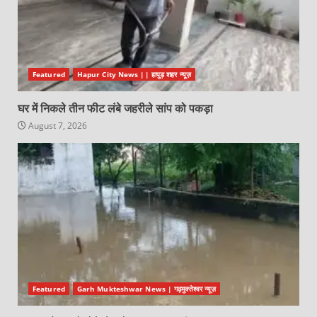
Featured
Hapur City News || हापुड़ शहर न्यूज़
घर में निकले तीन फीट लंबे जहरीले सांप को पकड़ा
August 7, 2026
Featured
Garh Mukteshwar News | गढ़मुक्तेश्वर न्यूज़