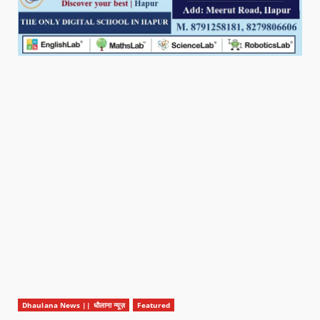
Dhaulana News || धौलाना न्यूज़
Featured