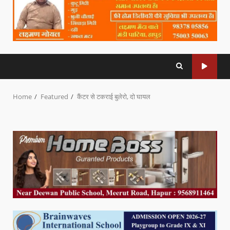
Home
Featured
कैंटर से टकराई बुलेरो, दो घायल