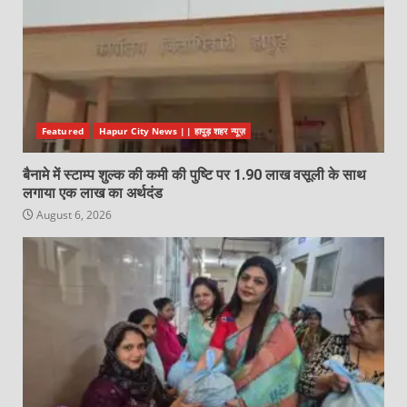
Featured
Hapur City News || हापुड़ शहर न्यूज़
बैनामे में स्टाम्प शुल्क की कमी की पुष्टि पर 1.90 लाख वसूली के साथ
लगाया एक लाख का अर्थदंड
August 6, 2026