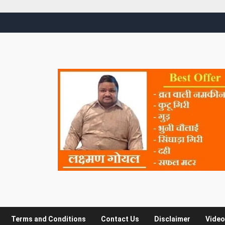
Terms and Conditions
Contact Us
Disclaimer
Video