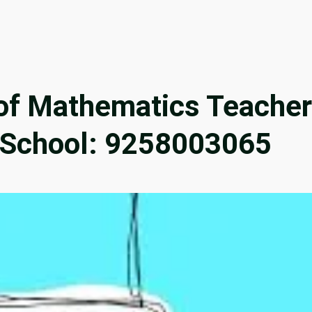
of Mathematics Teacher
l School: 9258003065