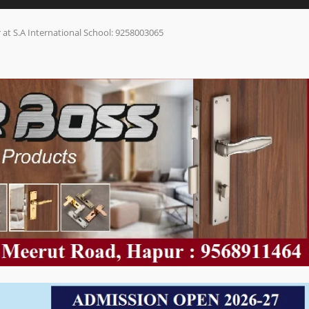
 at S.A International School: 9258003065