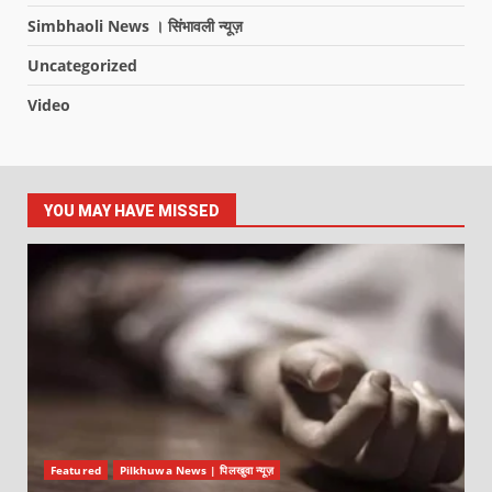
Simbhaoli News । सिंभावली न्यूज़
Uncategorized
Video
YOU MAY HAVE MISSED
Featured
Pilkhuwa News | पिलखुवा न्यूज़