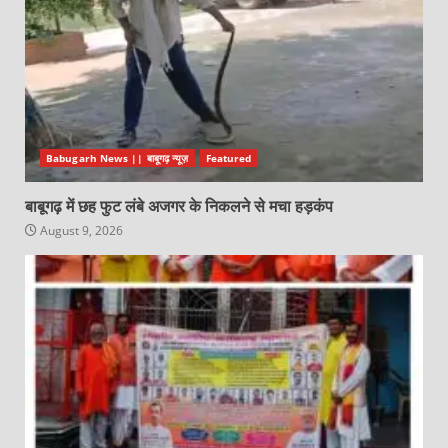
Babugarh News || बाबूगढ़ न्यूज़
Featured
बाबूगढ़ में छह फुट लंबे अजगर के निकलने से मचा हड़कंप
August 9, 2026