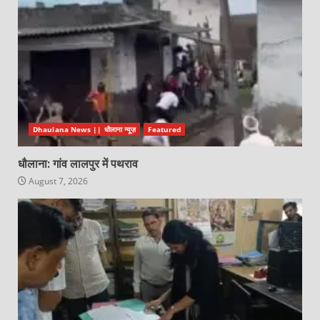
Dhaulana News || धौलाना न्यूज़
Featured
धौलाना: गांव लालपुर में पथराव
August 7, 2026