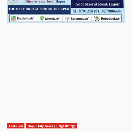
Featured
Hapur City News || हापुड़ शहर न्यूज़