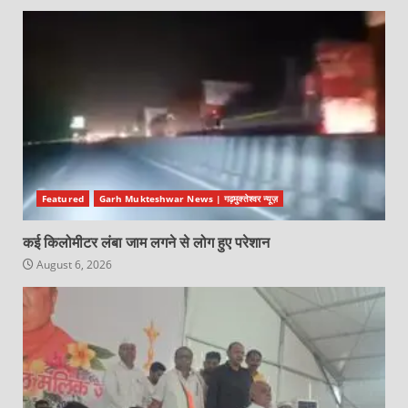
Featured
Garh Mukteshwar News | गढ़मुक्तेश्वर न्यूज़
कई किलोमीटर लंबा जाम लगने से लोग हुए परेशान
August 6, 2026