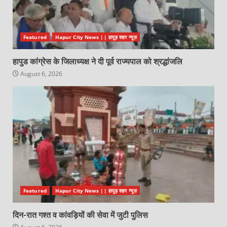
Featured
Hapur City News || हापुड़ शहर न्यूज़
हापुड कांग्रेस के जिलाध्यक्ष ने दी पूर्व राज्यपाल को श्रद्धांजलि
August 6, 2026
Featured
Hapur City News || हापुड़ शहर न्यूज़
दिन-रात गश्त व कांवड़ियों की सेवा में जुटी पुलिस