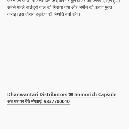
करने को कहा।राजस्व टीम के इशारे पर बुलडोजर की कार्रवाई शुरू हुई।
सबसे पहले बाउंड्री वाल को गिराया गया और जमीन को कब्जा मुक्त
कराई।इस दौरान हड़कंप की स्थिति बनी रही।
Dhanwantari Distributors का Immurich Capsule
अब घर पर बैठे मंगवाएं: 9837700010