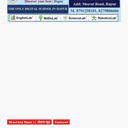
Dhaulana News || धौलाना न्यूज़
Featured