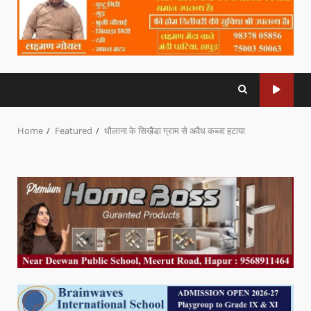
Home
Featured
धौलाना के सिखैडा ग्राम से अवैध कब्जा हटाया