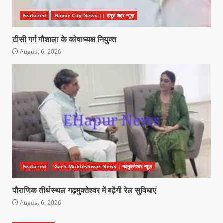
Featured
Hapur City News || हापुड़ शहर न्यूज़
टीसी गर्ग गौशाला के कोषाध्यक्ष नियुक्त
August 6, 2026
Featured
Garh Mukteshwar News | गढ़मुक्तेश्वर न्यूज़
पौराणिक तीर्थस्थल गढ़मुक्तेश्वर में बढ़ेंगी रेल सुविधाएं
August 6, 2026