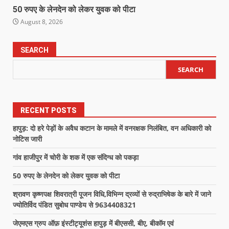
50 रुपए के लेनदेन को लेकर युवक को पीटा
August 8, 2026
SEARCH
SEARCH
RECENT POSTS
हापुड़: दो हरे पेड़ों के अवैध कटान के मामले में वनरक्षक निलंबित, वन अधिकारी को
नोटिस जारी
गांव हाजीपुर में चोरी के शक में एक संदिग्ध को पकड़ा
50 रुपए के लेनदेन को लेकर युवक को पीटा
श्रावण कृष्णपक्ष शिवरात्री पूजन विधि,विभिन्न द्रव्यों से रुद्राभिषेक के बारे में जाने
ज्योतिर्विद पंडित सुबोध पाण्डेय से 9634408321
जेएमएस ग्रुप ऑफ़ इंस्टीट्यूशंस हापुड़ में बीएससी, बीए, बीकॉम एवं