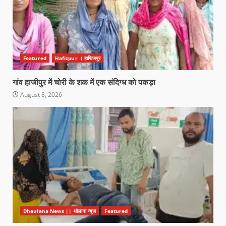
Featured
Hafizpur । हाफिजपुर
गांव हाजीपुर में चोरी के शक में एक संदिग्ध को पकड़ा
August 8, 2026
Dhaulana News || धौलाना न्यूज़
Featured