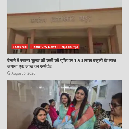
Featured
Hapur City News || हापुड़ शहर न्यूज़
बैनामे में स्टाम्प शुल्क की कमी की पुष्टि पर 1.90 लाख वसूली के साथ
लगाया एक लाख का अर्थदंड
August 6, 2026