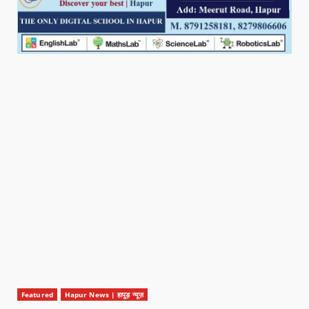
Featured
Hapur News | हापुड़ न्यूज़