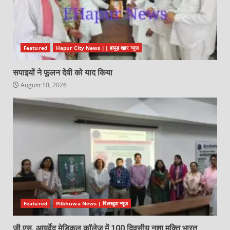
Featured
Hapur City News || हापुड़ शहर न्यूज़
सपाइयों ने फूलन देवी को याद किया
August 10, 2026
Featured
Pilkhuwa News | पिलखुवा न्यूज़
जी.एस. आयुर्वेद मेडिकल कॉलेज में 100 दिवसीय नशा मुक्ति भारत