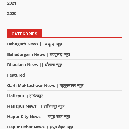
2021
2020
CATEGORIES
Babugarh News || बाबूगढ़ न्यूज़
Bahadurgarh News | बहादुरगढ़ न्यूज़
Dhaulana News || धौलाना न्यूज़
Featured
Garh Mukteshwar News | गढ़मुक्तेश्वर न्यूज़
Hafizpur । हाफिजपुर
Hafizpur News |। हाफिजपुर न्यूज़
Hapur City News || हापुड़ शहर न्यूज़
Hapur Dehat News । हापुड देहात न्यूज़