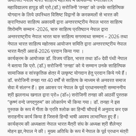
अयोजित नेपाल भारत साहित्य महोत्सव में आर्यकन्या स्नातकोत्तर
महाविद्यालय हापुड़ की प्रो.(डॉ.) सरोजिनी ‘तनहा’ को उनके साहित्यिक
योगदान के लिये उपस्थित विशिष्ट विद्वानों के करकमलों से भारत की
क्रान्तिधरा साहित्य अकाद‌मी द्वारा अन्तरराष्ट्रीय नेपाल भारत साहित्य
शिरोमणि सम्मान -2026, चारु साहित्य प्रतिष्ठान नेपाल द्वारा
अन्तरराष्ट्रीय नेपाल भारत चारु साहित्य सगरमाथा सम्मान – 2026 तथा
नेपाल भारत साहित्य महोत्सव आयोजन समिति द्वारा अन्तरराष्ट्रीय नेपाल
भारत मैत्री अवार्ड-2026 प्रदान किया गया ।
कार्यक्रम के आयोजक डॉ. विजय पंडित, भारत तथा डॉ० देवी पंथी नेपाल
ने बताया कि प्रो. (डॉ.) सरोजिनी ‘तनहा’ को ये सम्मान उनके साहित्यिक
सामाजिक व सांस्कृतिक क्षेत्र में उत्कृष्ट योगदान हेतु प्रदान किये गये हैं।
डॉ. सरोजिनी तनहा गत 40 वर्षों से साहित्य के माध्यम से अनवरत समाज
सेवा में संलग्न हैं। इस अवसर पर नेपाल के पूर्व प्रधानमन्त्री सम्माननीय
श्री झलनाथ खनाल द्वारा प्रो० (डॉ०) सरोजिनी तनहा की आठवीं पुस्तक
“कृष्णं वन्दे जगद्‌गुरुम” का लोकार्पण भी किया गया। डॉ. तनहा ने इस
पुस्तक के रूप में गीता के प्रति श्लोक का हिन्दी चौपाई में अनुवाद कर एक
सराहनीय कार्य किया है जिससे हिन्दी भाषी अवश्य लाभान्वित हुए हैं।
कार्यक्रम की अध्यक्षता नेपाल भारत मैत्री संघ के अध्यक्ष श्री शैलेन्द्र
मोहन झा,नेपाल ने की। मुख्य अतिथि के रूप में नेपाल के पूर्व प्रधान मंत्री