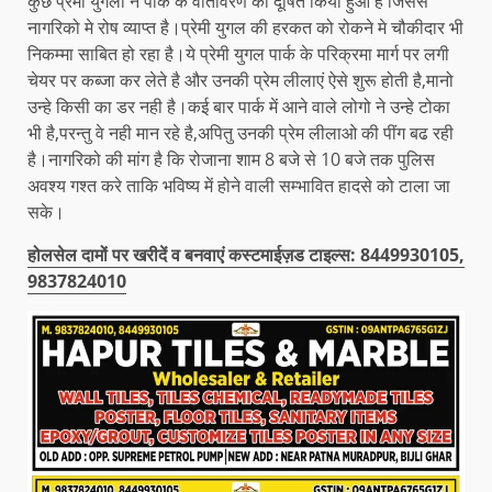
कुछ प्रेमी युगलों ने पार्क के वातावरण को दूषित किया हुआ है जिससे
नागरिको मे रोष व्याप्त है।प्रेमी युगल की हरकत को रोकने मे चौकीदार भी
निकम्मा साबित हो रहा है।ये प्रेमी युगल पार्क के परिक्रमा मार्ग पर लगी
चेयर पर कब्जा कर लेते है और उनकी प्रेम लीलाएं ऐसे शुरू होती है,मानो
उन्हे किसी का डर नही है।कई बार पार्क में आने वाले लोगो ने उन्हे टोका
भी है,परन्तु वे नही मान रहे है,अपितु उनकी प्रेम लीलाओ की पींग बढ रही
है।नागरिको की मांग है कि रोजाना शाम 8 बजे से 10 बजे तक पुलिस
अवश्य गश्त करे ताकि भविष्य में होने वाली सम्भावित हादसे को टाला जा
सके।
होलसेल दामों पर खरीदें व बनवाएं कस्टमाईज़ड टाइल्स: 8449930105,
9837824010