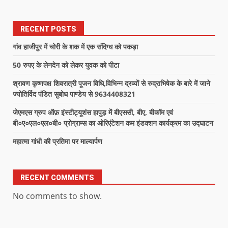
RECENT POSTS
गांव हाजीपुर में चोरी के शक में एक संदिग्ध को पकड़ा
50 रुपए के लेनदेन को लेकर युवक को पीटा
श्रावण कृष्णपक्ष शिवरात्री पूजन विधि,विभिन्न द्रव्यों से रुद्राभिषेक के बारे में जाने
ज्योतिर्विद पंडित सुबोध पाण्डेय से 9634408321
जेएमएस ग्रुप ऑफ़ इंस्टीट्यूशंस हापुड़ में बीएससी, बीए, बीकॉम एवं
बी०ए०एल०एल०बी० प्रोग्राम्स का ओरिएंटेशन कम इंडक्शन कार्यक्रम का उद्घाटन
महात्मा गांधी की प्रतिमा पर माल्यार्पण
RECENT COMMENTS
No comments to show.