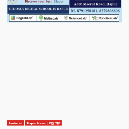
Featured
Hapur News | हापुड़ न्यूज़