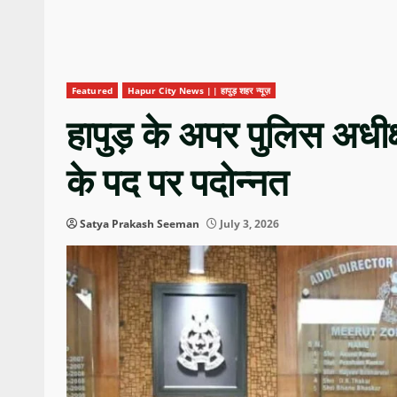
Featured
Hapur City News || हापुड़ शहर न्यूज़
हापुड़ के अपर पुलिस अध
के पद पर पदोन्नत
Satya Prakash Seeman
July 3, 2026