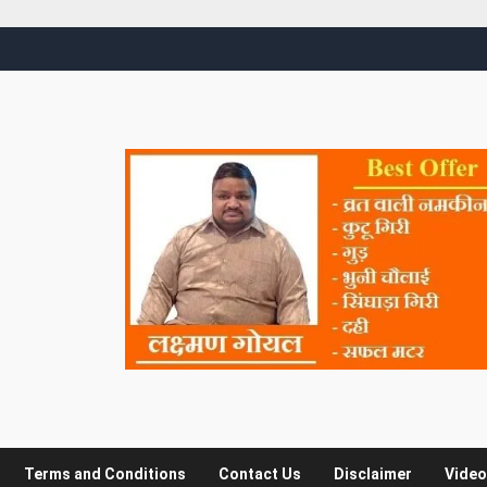
Terms and Conditions
Contact Us
Disclaimer
Video