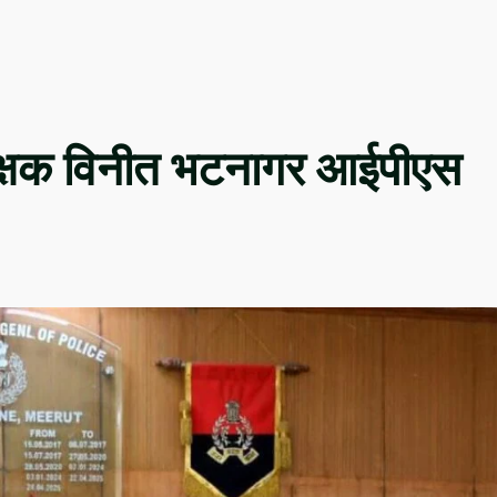
ीक्षक विनीत भटनागर आईपीएस