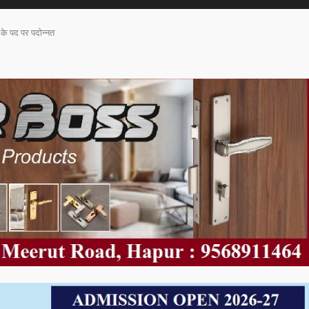
के पद पर पदोन्नत