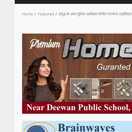
Home
Featured
हापुड़ के अपर पुलिस अधीक्षक विनीत भटनागर आईपीएस 