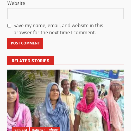
Website
Save my name, email, and website in this
browser for the next time I comment.
RELATED STORIES
Featured
Hafizpur । हाफिजपुर