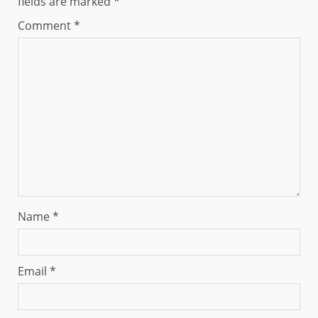
fields are marked
*
Comment
*
Name
*
Email
*