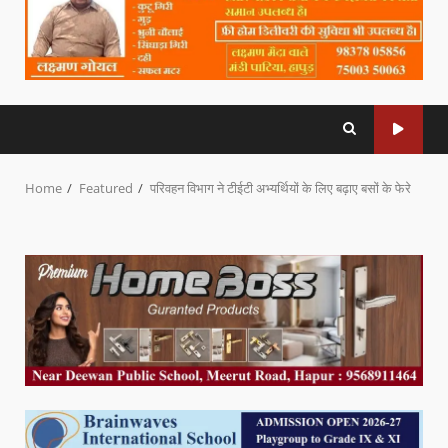
Home
Featured
परिवहन विभाग ने टीईटी अभ्यर्थियों के लिए बढ़ाए बसों के फेरे