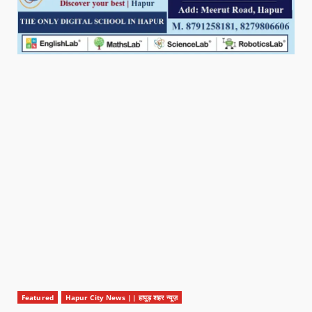
Featured
Hapur City News || हापुड़ शहर न्यूज़