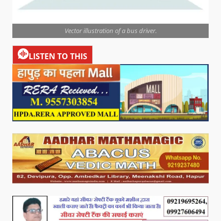
Vector illustration of a bus driver.
LISTEN TO THIS