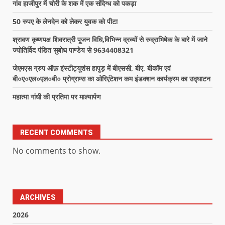
गांव हाजीपुर में चोरी के शक में एक संदिग्ध को पकड़ा
50 रुपए के लेनदेन को लेकर युवक को पीटा
श्रावण कृष्णपक्ष शिवरात्री पूजन विधि,विभिन्न द्रव्यों से रुद्राभिषेक के बारे में जाने
ज्योतिर्विद पंडित सुबोध पाण्डेय से 9634408321
जेएमएस ग्रुप ऑफ़ इंस्टीट्यूशंस हापुड़ में बीएससी, बीए, बीकॉम एवं
बी०ए०एल०एल०बी० प्रोग्राम्स का ओरिएंटेशन कम इंडक्शन कार्यक्रम का उद्घाटन
महात्मा गांधी की प्रतिमा पर माल्यार्पण
RECENT COMMENTS
No comments to show.
ARCHIVES
2026