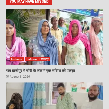
YOU MAY HAVE MISSED
Featured
Hafizpur । हाफिजपुर
गांव हाजीपुर में चोरी के शक में एक संदिग्ध को पकड़ा
August 8, 2026