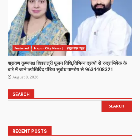
Featured
Hapur City News || हापुड़ शहर न्यूज़
श्रावण कृष्णपक्ष शिवरात्री पूजन विधि,विभिन्न द्रव्यों से रुद्राभिषेक के
बारे में जाने ज्योतिर्विद पंडित सुबोध पाण्डेय से 9634408321
August 8, 2026
SEARCH
SEARCH
RECENT POSTS