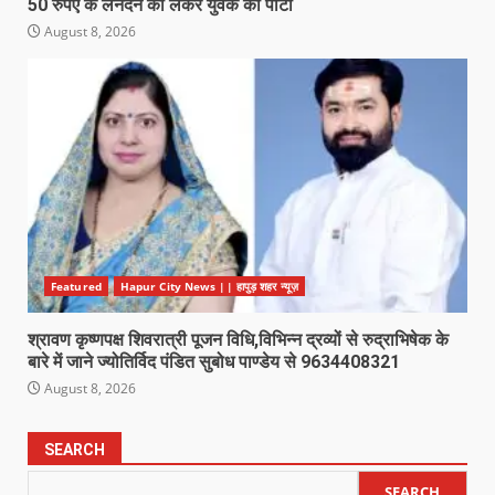
50 रुपए के लेनदेन को लेकर युवक को पीटा
August 8, 2026
Featured
Hapur City News || हापुड़ शहर न्यूज़
श्रावण कृष्णपक्ष शिवरात्री पूजन विधि,विभिन्न द्रव्यों से रुद्राभिषेक के
बारे में जाने ज्योतिर्विद पंडित सुबोध पाण्डेय से 9634408321
August 8, 2026
SEARCH
SEARCH