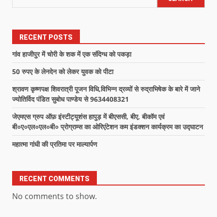
RECENT POSTS
गांव हाजीपुर में चोरी के शक में एक संदिग्ध को पकड़ा
50 रुपए के लेनदेन को लेकर युवक को पीटा
श्रावण कृष्णपक्ष शिवरात्री पूजन विधि,विभिन्न द्रव्यों से रुद्राभिषेक के बारे में जाने
ज्योतिर्विद पंडित सुबोध पाण्डेय से 9634408321
जेएमएस ग्रुप ऑफ़ इंस्टीट्यूशंस हापुड़ में बीएससी, बीए, बीकॉम एवं
बी०ए०एल०एल०बी० प्रोग्राम्स का ओरिएंटेशन कम इंडक्शन कार्यक्रम का उद्घाटन
महात्मा गांधी की प्रतिमा पर माल्यार्पण
RECENT COMMENTS
No comments to show.