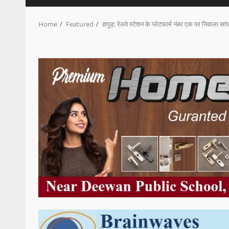
Home
Featured
हापुड़: रेलवे स्टेशन के प्लेटफार्म नंबर एक पर निकला सांप