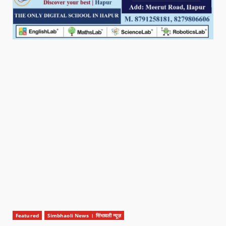
Featured
Simbhaoli News । सिंभावली न्यूज़