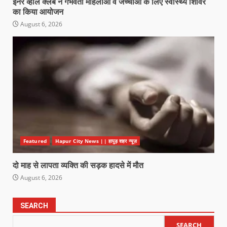
इनर व्हील क्लब ने गर्भवती महिलाओं व जच्चाओं के लिए स्वास्थ्य शिविर
का किया आयोजन
August 6, 2026
Featured
Hapur City News || हापुड़ शहर न्यूज़
दो माह से लापता व्यक्ति की सड़क हादसे में मौत
August 6, 2026
SEARCH
SEARCH