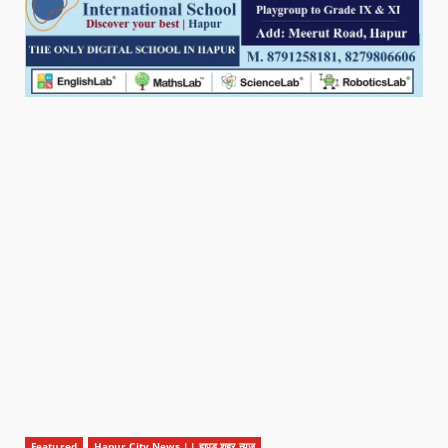
Featured
Hapur City News || हापुड़ शहर न्यूज़