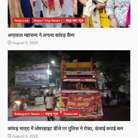
Featured
Hapur City News || हापुड़ शहर न्यूज़
अग्रवाल महासभा ने लगाया कांवड़ कैम्प
August 9, 2026
Babugarh News || बाबूगढ़ न्यूज़
Featured
कांवड़ यात्रा में ओवरहाइट डीजे पर पुलिस ने रोका, ऊंचाई कराई कम
August 9, 2026