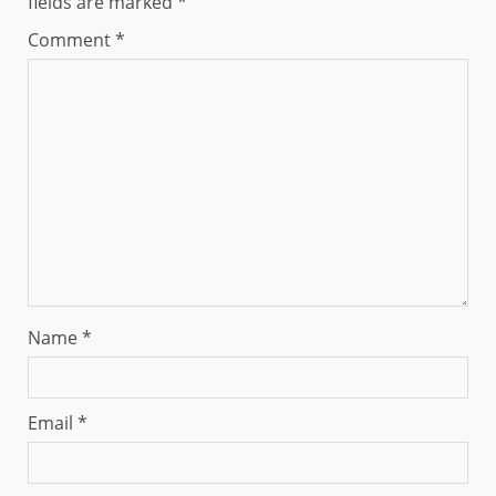
fields are marked
*
Comment
*
Name
*
Email
*