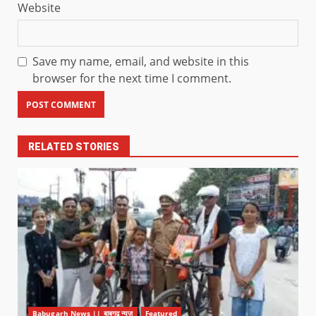
Website
Save my name, email, and website in this
browser for the next time I comment.
RELATED STORIES
Babugarh News || बाबूगढ़ न्यूज़
Featured