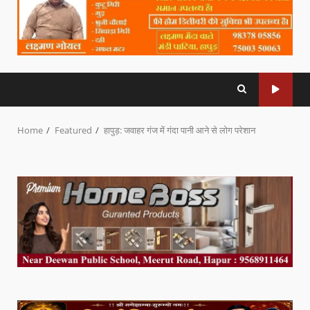
Home
Featured
हापुड़: जवाहर गंज में गंदा पानी आने से लोग परेशान