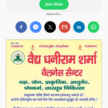
Join Now
Share this...