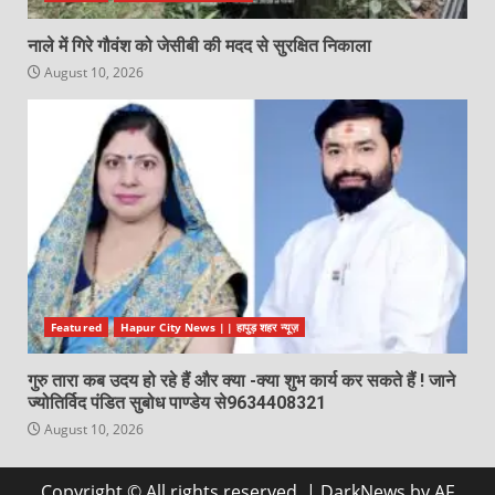
नाले में गिरे गौवंश को जेसीबी की मदद से सुरक्षित निकाला
August 10, 2026
Featured
Hapur City News || हापुड़ शहर न्यूज़
गुरु तारा कब उदय हो रहे हैं और क्या -क्या शुभ कार्य कर सकते हैं ! जाने
ज्योतिर्विद पंडित सुबोध पाण्डेय से9634408321
August 10, 2026
Copyright © All rights reserved.
|
DarkNews
by AF