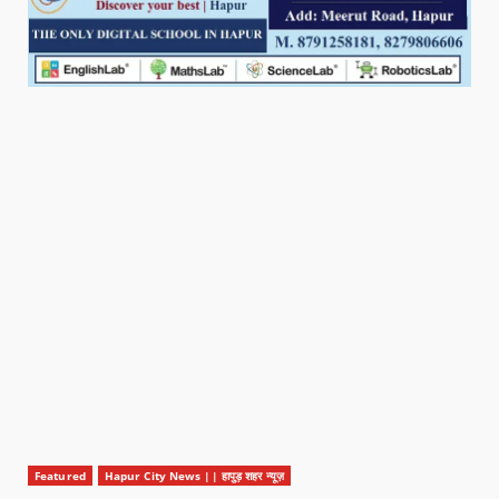
Featured
Hapur City News || हापुड़ शहर न्यूज़