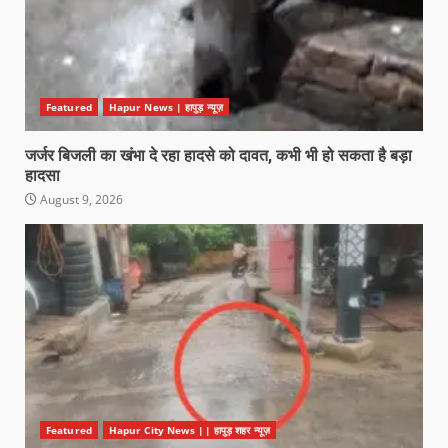
Featured
Hapur News | हापुड़ न्यूज़
जर्जर बिजली का खंभा दे रहा हादसे को दावत, कभी भी हो सकता है बड़ा
हादसा
August 9, 2026
Featured
Hapur City News || हापुड़ शहर न्यूज़