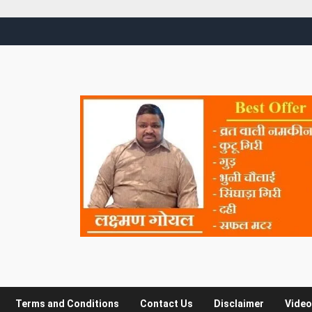
Terms and Conditions
Contact Us
Disclaimer
Video