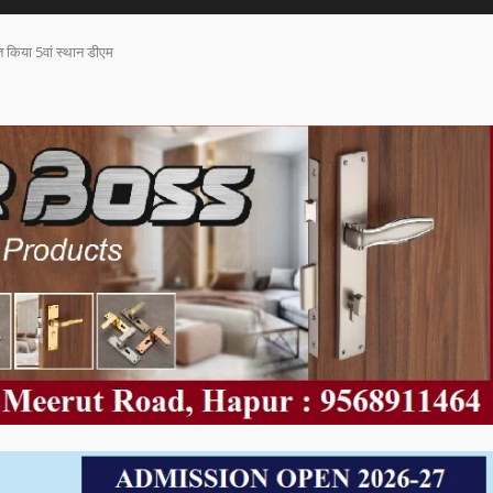
्त किया 5वां स्थान डीएम