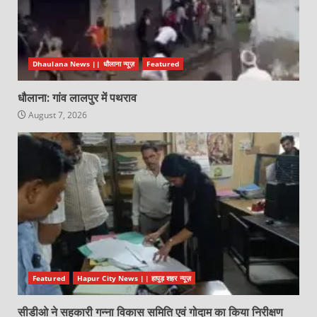
Dhaulana News || धौलाना न्यूज़
Featured
धौलाना: गांव लालपुर में पथराव
August 7, 2026
Featured
Hapur City News || हापुड़ शहर न्यूज़
सीडीओ ने सहकारी गन्ना विकास समिति एवं गोदाम का किया निरीक्षण