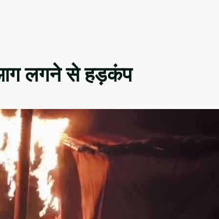
 आग लगने से हड़कंप