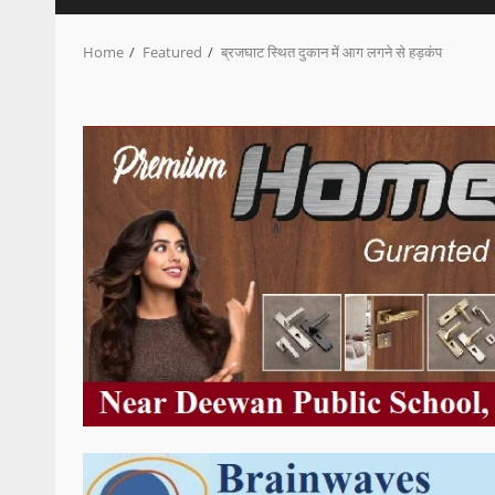
Home
Featured
ब्रजघाट स्थित दुकान में आग लगने से हड़कंप