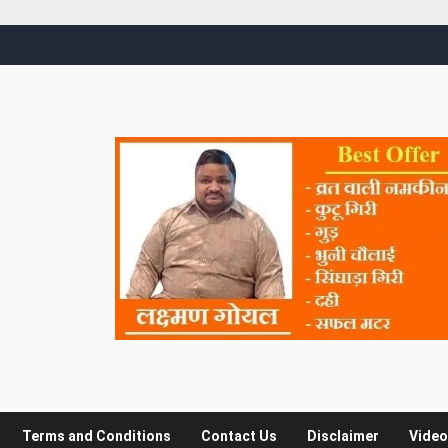
Terms and Conditions
Contact Us
Disclaimer
Video