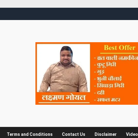
Terms and Conditions
Contact Us
Disclaimer
Video