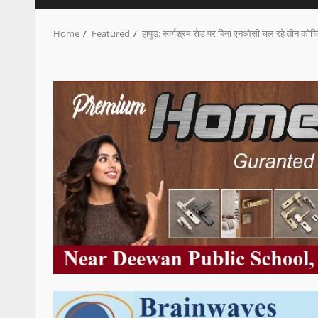
Home
Featured
हापुड़: स्वर्गश्रम रोड पर बिना एनओसी चल रहे तीन कोचिंग