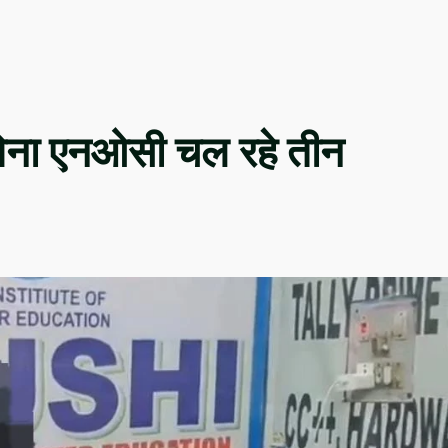
र बिना एनओसी चल रहे तीन