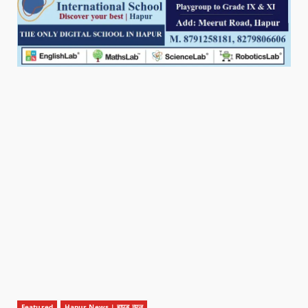
Featured
Hapur News | हापुड़ न्यूज़