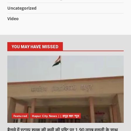
Uncategorized
Video
YOU MAY HAVE MISSED
Featured
Hapur City News || हापुड़ शहर न्यूज़
बैनामे में स्टाम्प शुल्क की कमी की पुष्टि पर 1.90 लाख वसूली के साथ