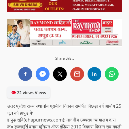
Share this...
👁
22 views Views
उत्तर प्रदेश राज्य स्थानीय ग्रामीण निकाय समर्पित पिछड़ा वर्ग आयोग 25
जून को हापुड़ मेः
हापुड़ सूवि(ehapurnews.com): माननीय उच्चतम न्यायालय द्वारा
के० कृष्णमूर्ति बनाम यूनियन ऑफ इंडिया 2010 विकास किशन राव गवली