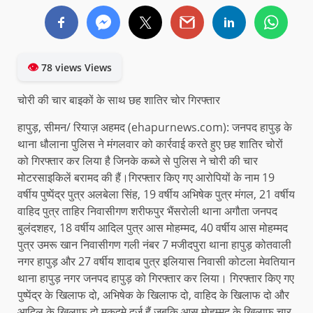
👁
78 views Views
चोरी की चार बाइकों के साथ छह शातिर चोर गिरफ्तार
हापुड़, सीमन/ रियाज़ अहमद (ehapurnews.com): जनपद हापुड़ के
थाना धौलाना पुलिस ने मंगलवार को कार्रवाई करते हुए छह शातिर चोरों
को गिरफ्तार कर लिया है जिनके कब्जे से पुलिस ने चोरी की चार
मोटरसाइकिलें बरामद की हैं।गिरफ्तार किए गए आरोपियों के नाम 19
वर्षीय पुष्पेंद्र पुत्र अलबेला सिंह, 19 वर्षीय अभिषेक पुत्र मंगल, 21 वर्षीय
वाहिद पुत्र ताहिर निवासीगण शरीफपुर भैंसरोली थाना अगौता जनपद
बुलंदशहर, 18 वर्षीय आदिल पुत्र आस मोहम्मद, 40 वर्षीय आस मोहम्मद
पुत्र उमरू खान निवासीगण गली नंबर 7 मजीदपुरा थाना हापुड़ कोतवाली
नगर हापुड़ और 27 वर्षीय शादाब पुत्र इलियास निवासी कोटला मेवतियान
थाना हापुड़ नगर जनपद हापुड़ को गिरफ्तार कर लिया। गिरफ्तार किए गए
पुष्पेंद्र के खिलाफ दो, अभिषेक के खिलाफ दो, वाहिद के खिलाफ दो और
आदिल के खिलाफ दो मुकदमे दर्ज हैं जबकि आस मोहम्मद के खिलाफ चार