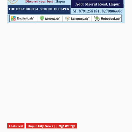
Featured
Hapur City News || हापुड़ शहर न्यूज़