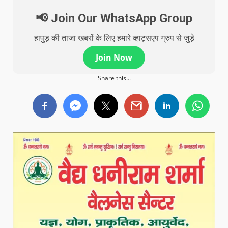
📢 Join Our WhatsApp Group
हापुड़ की ताजा खबरों के लिए हमारे व्हाट्सएप ग्रुप से जुड़े
Join Now
Share this...