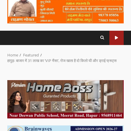
Home
Featured
हापुड़ः बाजार में 31 लाख का ‘VIP भैंसा’, रोज खाता है दो किलो घी और ड्राई फ्रूट्स