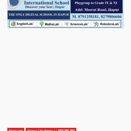
Featured
Hapur City News || हापुड़ शहर न्यूज़