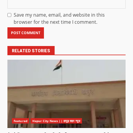
Save my name, email, and website in this
browser for the next time I comment.
RELATED STORIES
Featured
Hapur City News || हापुड़ शहर न्यूज़