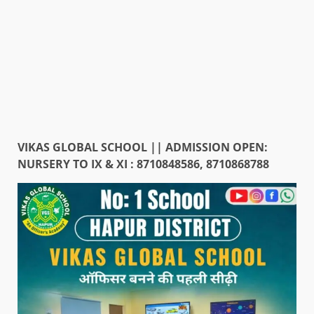
VIKAS GLOBAL SCHOOL || ADMISSION OPEN:
NURSERY TO IX & XI : 8710848586, 8710868788