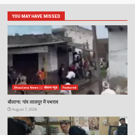
YOU MAY HAVE MISSED
Dhaulana News || धौलाना न्यूज़
Featured
धौलाना: गांव लालपुर में पथराव
August 7, 2026