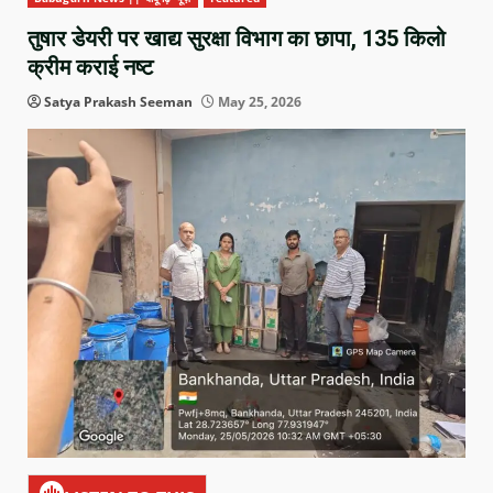
तुषार डेयरी पर खाद्य सुरक्षा विभाग का छापा, 135 किलो
क्रीम कराई नष्ट
Satya Prakash Seeman
May 25, 2026