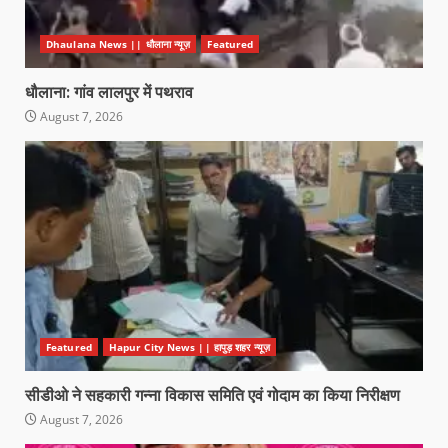
Dhaulana News || धौलाना न्यूज़
Featured
धौलाना: गांव लालपुर में पथराव
August 7, 2026
Featured
Hapur City News || हापुड़ शहर न्यूज़
सीडीओ ने सहकारी गन्ना विकास समिति एवं गोदाम का किया निरीक्षण
August 7, 2026