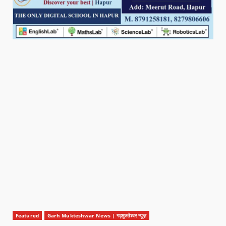
Featured
Garh Mukteshwar News | गढ़मुक्तेश्वर न्यूज़