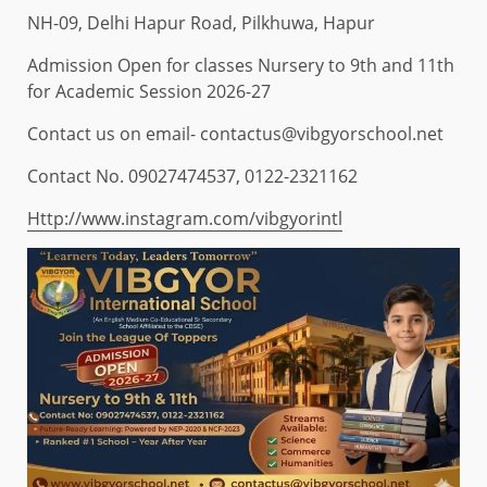
NH-09, Delhi Hapur Road, Pilkhuwa, Hapur
Admission Open for classes Nursery to 9th and 11th
for Academic Session 2026-27
Contact us on email- contactus@vibgyorschool.net
Contact No. 09027474537, 0122-2321162
Http://www.instagram.com/vibgyorintl