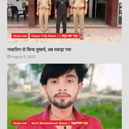
Featured
Hapur City News || हापुड़ शहर न्यूज़
नाबालिग से किया दुष्कर्म, अब पकड़ा गया
August 9, 2026
Featured
Garh Mukteshwar News | गढ़मुक्तेश्वर न्यूज़