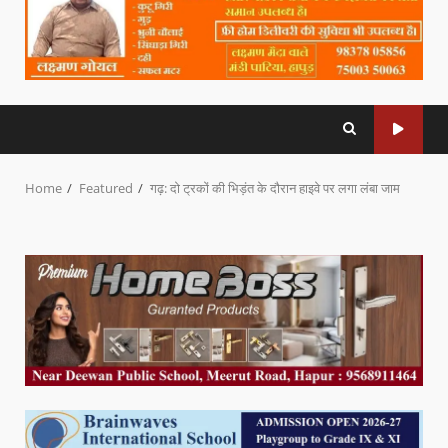
Home
Featured
गढ़: दो ट्रकों की भिड़ंत के दौरान हाइवे पर लगा लंबा जाम