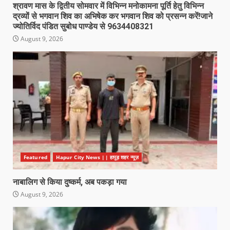
श्रावण मास के द्वितीय सोमवार में विभिन्न मनोकामना पूर्ति हेतु विभिन्न
द्रव्यों से भगवान शिव का अभिषेक कर भगवान शिव को प्रसन्न करें!जाने
ज्योतिर्विद पंडित सुबोध पाण्डेय से 9634408321
August 9, 2026
Featured
Hapur City News || हापुड़ शहर न्यूज़
नाबालिग से किया दुष्कर्म, अब पकड़ा गया
August 9, 2026