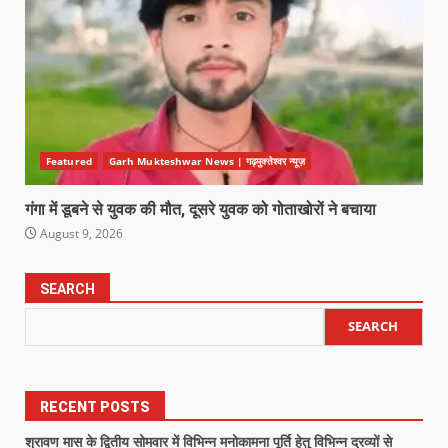
Featured
Garh Mukteshwar News | गढ़मुक्तेश्वर न्यूज़
गंगा में डूबने से युवक की मौत, दूसरे युवक को गोताखोरों ने बचाया
August 9, 2026
SEARCH
SEARCH
RECENT POSTS
श्रावण मास के द्वितीय सोमवार में विभिन्न मनोकामना पूर्ति हेतु विभिन्न द्रव्यों से