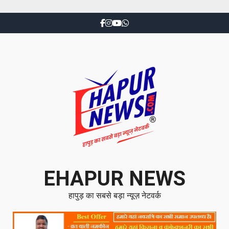
EHAPUR NEWS
हापुड़ का सबसे बड़ा न्यूज़ नेटवर्क