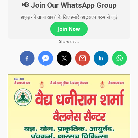
📢 Join Our WhatsApp Group
हापुड़ की ताजा खबरों के लिए हमारे व्हाट्सएप ग्रुप से जुड़े
Join Now
Share this...