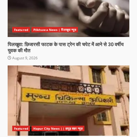
Featured
Pilkhuwa News | पिलखुवा न्यूज़
पिलखुवा: छिजारसी फाटक के पास ट्रेन की चपेट में आने से 30 वर्षीय
युवक की मौत
August 9, 2026
Featured
Hapur City News || हापुड़ शहर न्यूज़