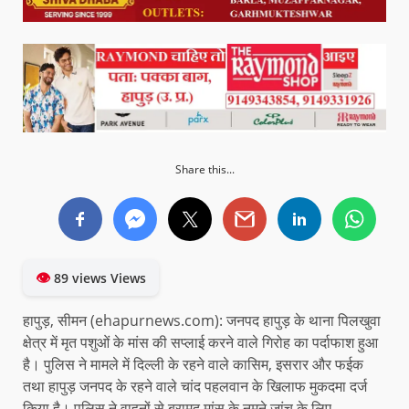
Share this...
👁
89 views Views
हापुड़, सीमन (ehapurnews.com): जनपद हापुड़ के थाना पिलखुवा
क्षेत्र में मृत पशुओं के मांस की सप्लाई करने वाले गिरोह का पर्दाफाश हुआ
है। पुलिस ने मामले में दिल्ली के रहने वाले कासिम, इसरार और फईक
तथा हापुड़ जनपद के रहने वाले चांद पहलवान के खिलाफ मुकदमा दर्ज
किया है। पुलिस ने वाहनों से बरामद मांस के नमूने जांच के लिए