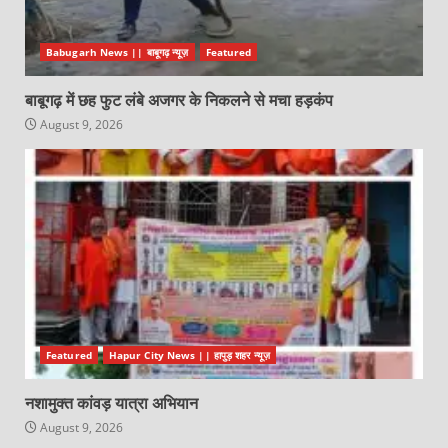
Babugarh News || बाबूगढ़ न्यूज़
Featured
बाबूगढ़ में छह फुट लंबे अजगर के निकलने से मचा हड़कंप
August 9, 2026
Featured
Hapur City News || हापुड़ शहर न्यूज़
नशामुक्त कांवड़ यात्रा अभियान
August 9, 2026