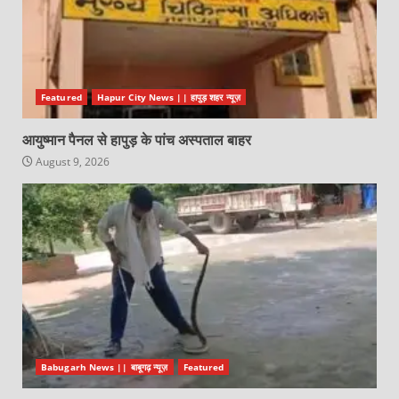
Featured
Hapur City News || हापुड़ शहर न्यूज़
आयुष्मान पैनल से हापुड़ के पांच अस्पताल बाहर
August 9, 2026
Babugarh News || बाबूगढ़ न्यूज़
Featured