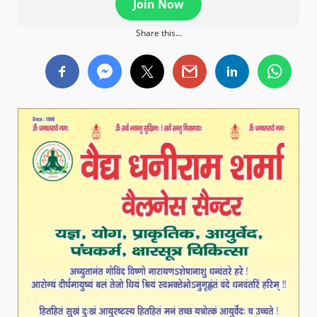
Join Now
Share this...