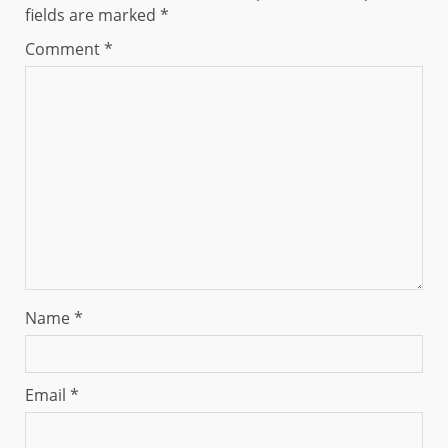
fields are marked
*
Comment
*
Name
*
Email
*