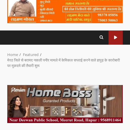
Home
Featured
मेरठ जिले से बरामद नकली पनीर मामले में केमिकल सप्लाई करने वाले हापुड़ के कारोबारी
पर मुकदमे की तैयारी शुरू