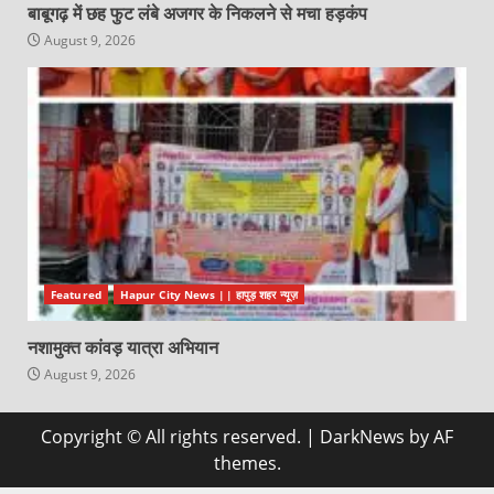
बाबूगढ़ में छह फुट लंबे अजगर के निकलने से मचा हड़कंप
August 9, 2026
Featured
Hapur City News || हापुड़ शहर न्यूज़
नशामुक्त कांवड़ यात्रा अभियान
August 9, 2026
Copyright © All rights reserved.
|
DarkNews
by AF
themes.