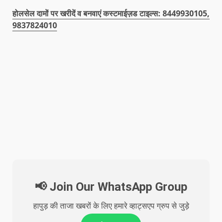
होलसेल दामों पर खरीदें व बनवाएं कस्टमाईज़ड टाइल्स: 8449930105,
9837824010
📢 Join Our WhatsApp Group
हापुड़ की ताजा खबरों के लिए हमारे व्हाट्सएप ग्रुप से जुड़े