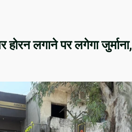
र होरन लगाने पर लगेगा जुर्माना,