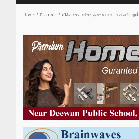
Home
Featured
मोडिफाइड साइलेंसर, प्रेशर होरन लगाने पर लगेगा जुर्म