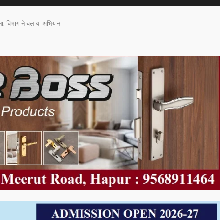
ाना, विभाग ने चलाया अभियान