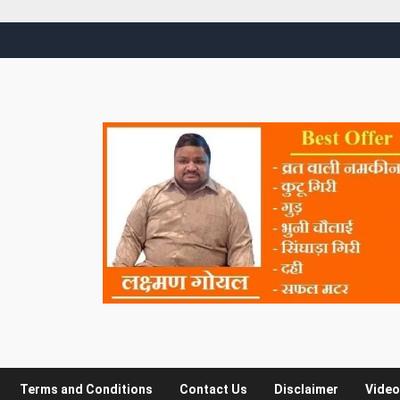
Terms and Conditions
Contact Us
Disclaimer
Video