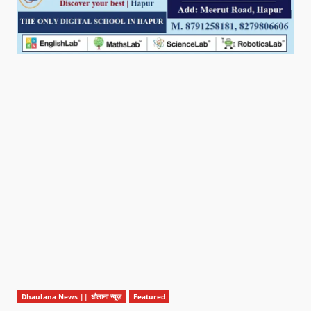
Dhaulana News || धौलाना न्यूज़
Featured