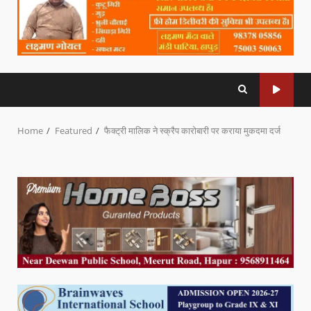
Home
Featured
फैक्ट्री मालिक ने स्क्रैप कारोबारी पर कराया मुकदमा दर्ज