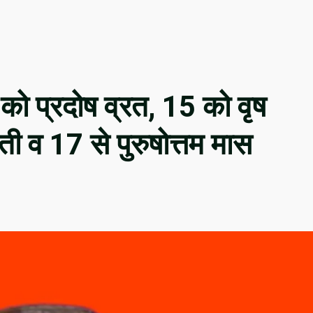
ो प्रदोष व्रत, 15 को वृष
ती व 17 से पुरुषोत्तम मास