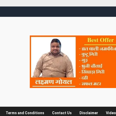
Terms and Conditions
Contact Us
Disclaimer
Video