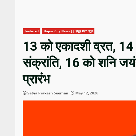
Featured
Hapur City News || हापुड़ शहर न्यूज़
13 को एकादशी व्रत, 14 क
संक्रांति, 16 को शनि जयं
प्रारंभ
Satya Prakash Seeman
May 12, 2026