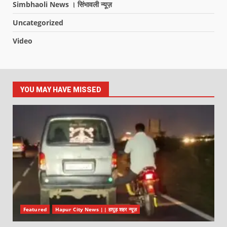
Simbhaoli News । सिंभावली न्यूज़
Uncategorized
Video
YOU MAY HAVE MISSED
Featured
Hapur City News || हापुड़ शहर न्यूज़