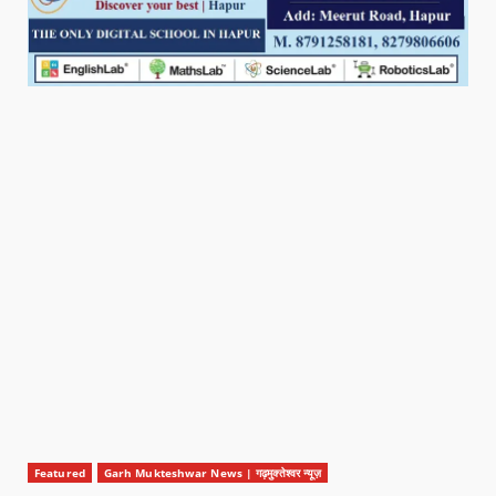
Featured
Garh Mukteshwar News | गढ़मुक्तेश्वर न्यूज़