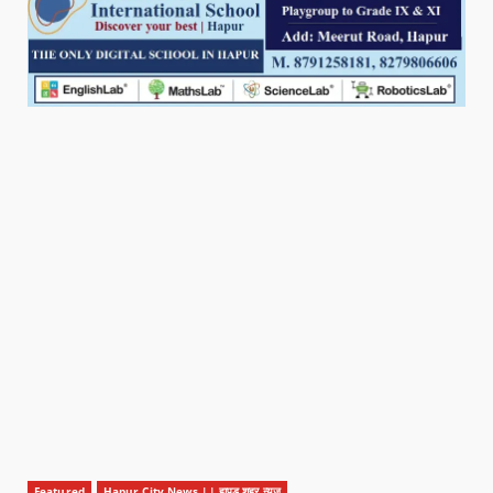
Featured
Hapur City News || हापुड़ शहर न्यूज़