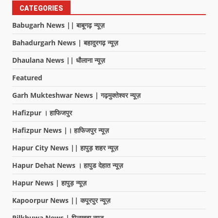
CATEGORIES
Babugarh News || बाबूगढ़ न्यूज़
Bahadurgarh News | बहादुरगढ़ न्यूज़
Dhaulana News || धौलाना न्यूज़
Featured
Garh Mukteshwar News | गढ़मुक्तेश्वर न्यूज़
Hafizpur । हाफिजपुर
Hafizpur News |। हाफिजपुर न्यूज़
Hapur City News || हापुड़ शहर न्यूज़
Hapur Dehat News । हापुड देहात न्यूज़
Hapur News | हापुड़ न्यूज़
Kapoorpur News || कपूरपुर न्यूज़
Pilkhuwa News | पिलखुवा न्यूज़