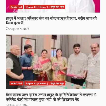
Featured
Hapur City News || हापुड़ शहर न्यूज़
हापुड़ में आज़ाद अधिकार सेना का संगठनात्मक विस्तार, नदीम खान बने
जिला प्रभारी
August 7, 2026
Featured
Hapur City News || हापुड़ शहर न्यूज़
वैश्य समाज उत्तर प्रदेश जनपद हापुड़ के प्रतिनिधिमंडल ने लखनऊ में
कैबिनेट मंत्री नंद गोपाल गुप्ता ‘नंदी’ से की शिष्टाचार भेंट
August 7, 2026