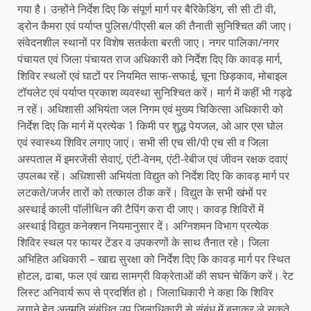
गया है। उन्होंने निर्देश दिए कि संपूर्ण मार्ग पर बैरिकेडिंग, सी सी टी वी,
ड्रोन कैमरा एवं पर्याप्त पुलिस/पीएसी बल की तैनाती सुनिश्चित की जाए।
संवेदनशील स्थानों पर विशेष सतर्कता बरती जाए। नगर पालिका/नगर
पंचायत एवं जिला पंचायत राज अधिकारी को निर्देश दिए कि कावड़ मार्ग,
शिविर स्थलों एवं घाटों पर नियमित साफ-सफाई, चूना छिड़काव, मोबाइल
टॉयलेट एवं पर्याप्त प्रकाश व्यवस्था सुनिश्चित करें। मार्ग में कहीं भी गड्ढे
न रहें। अधिशासी अभियंता जल निगम एवं मुख्य चिकित्सा अधिकारी को
निर्देश दिए कि मार्ग में प्रत्येक 1 किमी पर शुद्ध पेयजल, ओ आर एस घोल
एवं स्वास्थ्य शिविर लगाए जाएं। सभी सी एच सी/पी एच सी व जिला
अस्पताल में इमरजेंसी सेवाएं, एंटी-वेनम, एंटी-रेबीज एवं जीवन रक्षक दवाएं
उपलब्ध रहें। अधिशासी अभियंता विद्युत को निर्देश दिए कि कावड़ मार्ग पर
लटकते/जर्जर तारों को तत्काल ठीक करें। विद्युत के सभी खंभों पर
अस्थाई काली पॉलीथिन की टैपिंग करा दी जाए। कावड़ शिविरों में
अस्थाई विद्युत कनेक्शन नियमानुसार दें। अग्निशमन विभाग प्रत्येक
शिविर स्थल पर फायर टेंडर व उपकरणों के साथ तैनात रहे। जिला
अभिहित अधिकारी – खाद्य सुरक्षा को निर्देश दिए कि कावड़ मार्ग पर स्थित
होटल, ढाबा, फल एवं खाद्य सामग्री विक्रेताओं की सघन चेकिंग करें। रेट
लिस्ट अनिवार्य रूप से प्रदर्शित हो। जिलाधिकारी ने कहा कि शिविर
लगाने हेतु अनुमति संबंधित उप जिलाधिकारी से संबंध में बनाकर ले सकते