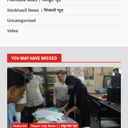
Simbhaoli News । सिंभावली न्यूज़
Uncategorized
Video
YOU MAY HAVE MISSED
Featured
Hapur City News || हापुड़ शहर न्यूज़