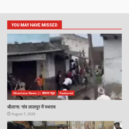
YOU MAY HAVE MISSED
Dhaulana News || धौलाना न्यूज़
Featured
धौलाना: गांव लालपुर में पथराव
August 7, 2026