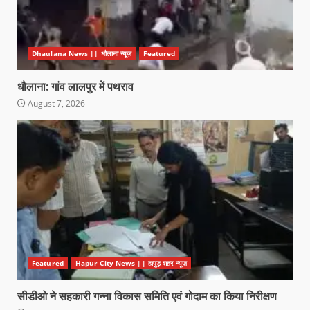
Dhaulana News || धौलाना न्यूज़
Featured
धौलाना: गांव लालपुर में पथराव
August 7, 2026
Featured
Hapur City News || हापुड़ शहर न्यूज़
सीडीओ ने सहकारी गन्ना विकास समिति एवं गोदाम का किया निरीक्षण