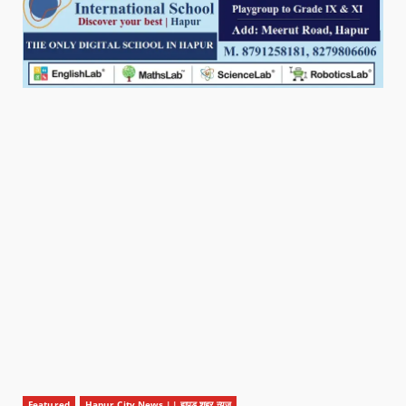
Featured
Hapur City News || हापुड़ शहर न्यूज़