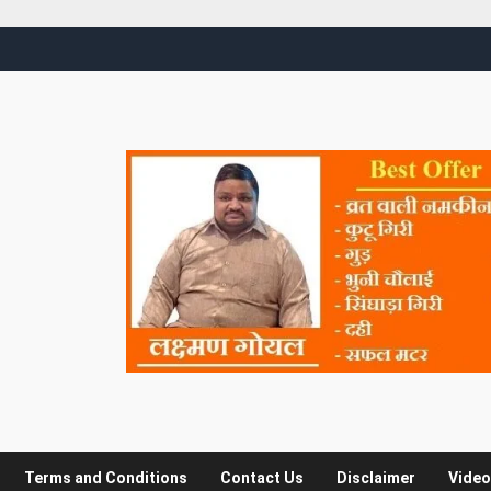
Terms and Conditions
Contact Us
Disclaimer
Video