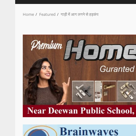
Home
Featured
गाड़ी में आग लगने से हड़कंप