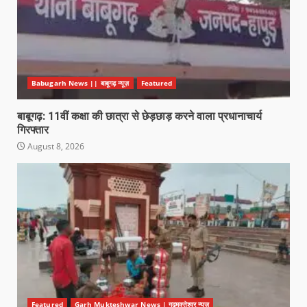
Babugarh News || बाबूगढ़ न्यूज़
Featured
बाबूगढ़: 11वीं कक्षा की छात्रा से छेड़छाड़ करने वाला प्रधानाचार्य
गिरफ्तार
August 8, 2026
Featured
Garh Mukteshwar News | गढ़मुक्तेश्वर न्यूज़