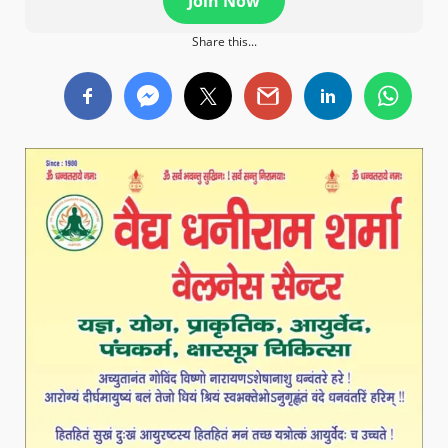
Join Now
Share this...