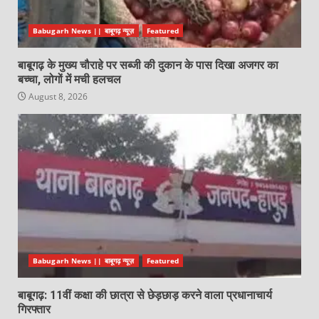
Babugarh News || बाबूगढ़ न्यूज़
Featured
बाबूगढ़ के मुख्य चौराहे पर सब्जी की दुकान के पास दिखा अजगर का
बच्चा, लोगों में मची हलचल
August 8, 2026
Babugarh News || बाबूगढ़ न्यूज़
Featured
बाबूगढ़: 11वीं कक्षा की छात्रा से छेड़छाड़ करने वाला प्रधानाचार्य
गिरफ्तार