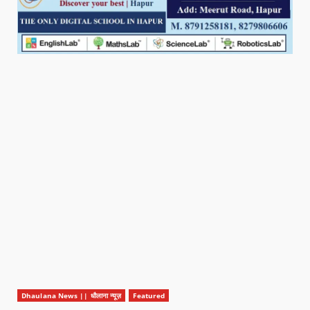
Dhaulana News || धौलाना न्यूज़
Featured