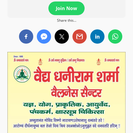
Join Now
Share this...