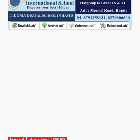
Featured
Hapur News | हापुड़ न्यूज़