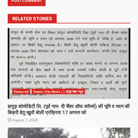
RELATED STORIES
Featured
Hapur City News || हापुड़ शहर न्यूज़
हापुड़ कोमोडिटी लि. (पूर्व नाम- दी चैंबर ऑफ कॉमर्स) की भूमि व भवन की
बिक्री हेतु खुली बोली प्रक्रिया 17 अगस्त को
August 7, 2026