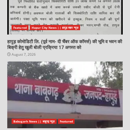
Featured
Hapur City News || हापुड़ शहर न्यूज़
हापुड़ कोमोडिटी लि. (पूर्व नाम- दी चैंबर ऑफ कॉमर्स) की भूमि व भवन की
बिक्री हेतु खुली बोली प्रक्रिया 17 अगस्त को
August 7, 2026
Babugarh News || बाबूगढ़ न्यूज़
Featured