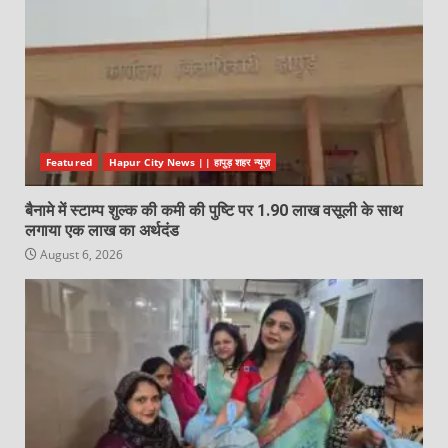
Featured
Hapur City News || हापुड़ शहर न्यूज़
बैनामे में स्टाम्प शुल्क की कमी की पुष्टि पर 1.90 लाख वसूली के साथ
लगाया एक लाख का अर्थदंड
August 6, 2026