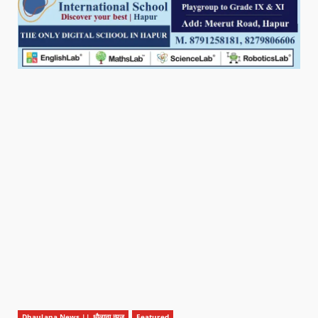
Dhaulana News || धौलाना न्यूज़
Featured