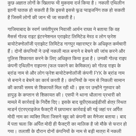
कुछ अज्ञात लोगों के खिलाफ भी मुकदमा दर्ज किया है। नकली एथिलीन
इतनी घातक हो सकती है कि इससे इससे फूड प्वाइजनिंग तक हो सकती
है जिसमें लोगों की जान भी जा सकती है।
गाजियाबाद के स्वर्ण जयंतीपुरम निवासी आर्यन राघव ने बताया कि वह
मैसर्स गोल्ड राइट इंटरनेशनल प्राइवेट लिमिटेड मेरठ व लोग फ्रेश
बायोटेक्नोलॉजी प्राइवेट लिमिटेड नागपुर महाराष्ट्र के अधिकृत कर्मचारी
हैं। दोनों कंपनियों ने उन्हें नकली माल बनाने व बेचने की जांच करने और
पुलिस शिकायत करने के लिए अधिकृत किया हुआ है। उनकी गोल्ड राइप
कंपनी एथिलीन राइपनर (फल पकाने का केमिकल) को गोल्ड राइप के
ब्रांड नाम से और लोग फ्रेश बायोटेक्नोलॉजी कंपनी FYK के ब्रांड नाम
से बनाने व बेचने का कार्य करती है। कंपनियों के नाम से निकली सामान
की काफी समय से शिकायतें मिल रही थी। इस पर उन्होंने गुरुवार को
हापुड़ के कप्तान से शिकायत की। एसपी ने थाना धौलाना प्रभारी को
मामले में कार्रवाई के निर्देश दिए। इसके बाद यूपीएसआईडीसी क्षेत्र स्थित
माडर्न एंटरप्राइजेज फैक्ट्री में छापामार कार्रवाई की गई जहां पर अर्पित
मोदी नाम का व्यक्ति मिला जिसने खुद को कंपनी का मैनेजर बताया। बाद
में पता चला कि अर्पित मोदी ही फैक्ट्री का मालिक है जो मौके से फरार हो
गया। तलाशी के दौरान दोनों कंपनियों के नाम से बड़ी मात्रा में नकली