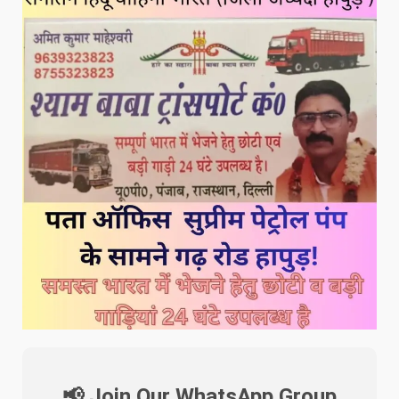
📢 Join Our WhatsApp Group