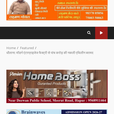
Home
Featured
धौलाना: मॉडर्न एंटरप्राइजेज फैक्ट्री से पांच करोड़ की नकली एथिलीन बरामद