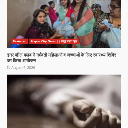
Featured
Hapur City News || हापुड़ शहर न्यूज़
इनर व्हील क्लब ने गर्भवती महिलाओं व जच्चाओं के लिए स्वास्थ्य शिविर
का किया आयोजन
August 6, 2026