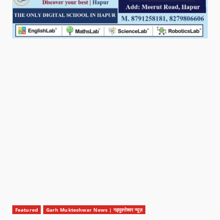
Featured
Garh Mukteshwar News | गढ़मुक्तेश्वर न्यूज़