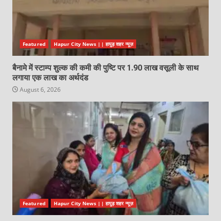
Featured
Hapur City News || हापुड़ शहर न्यूज़
बैनामे में स्टाम्प शुल्क की कमी की पुष्टि पर 1.90 लाख वसूली के साथ
लगाया एक लाख का अर्थदंड
August 6, 2026
Featured
Hapur City News || हापुड़ शहर न्यूज़