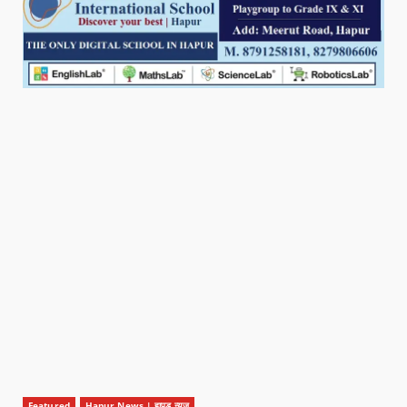
Featured
Hapur News | हापुड़ न्यूज़