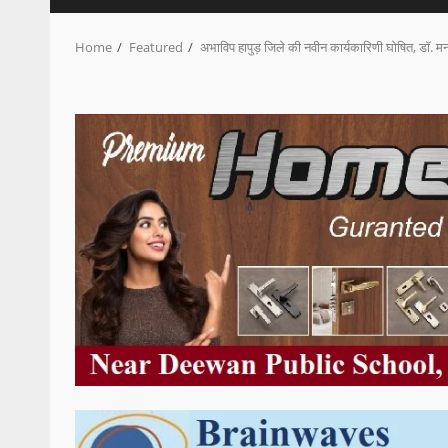
Home
Featured
अभाविप हापुड़ जिले की नवीन कार्यकारिणी घोषित, डॉ. 