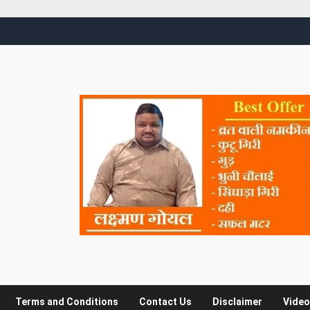
Terms and Conditions
Contact Us
Disclaimer
Video