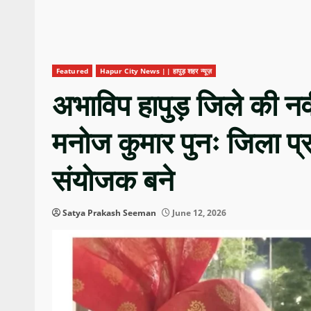
Featured
Hapur City News || हापुड़ शहर न्यूज़
अभाविप हापुड़ जिले की नव
मनोज कुमार पुनः जिला प्
संयोजक बने
Satya Prakash Seeman
June 12, 2026