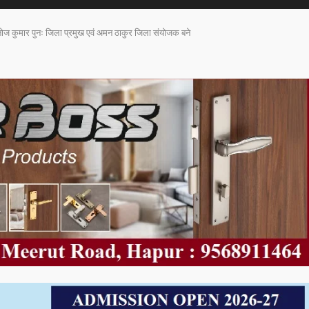
मनोज कुमार पुनः जिला प्रमुख एवं अमन ठाकुर जिला संयोजक बने