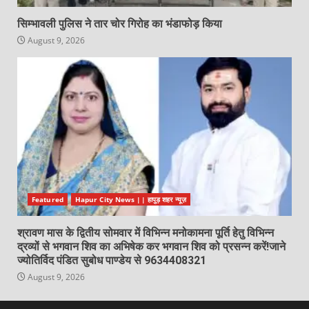
सिम्भावली पुलिस ने तार चोर गिरोह का भंडाफोड़ किया
August 9, 2026
Featured
Hapur City News || हापुड़ शहर न्यूज़
श्रावण मास के द्वितीय सोमवार में विभिन्न मनोकामना पूर्ति हेतु विभिन्न
द्रव्यों से भगवान शिव का अभिषेक कर भगवान शिव को प्रसन्न करें!जाने
ज्योतिर्विद पंडित सुबोध पाण्डेय से 9634408321
August 9, 2026