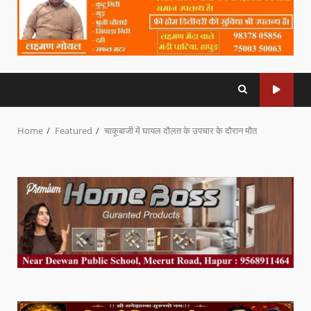
Home
Featured
चाकूबाजी में घायल दौलत के उपचार के दौरान मौत