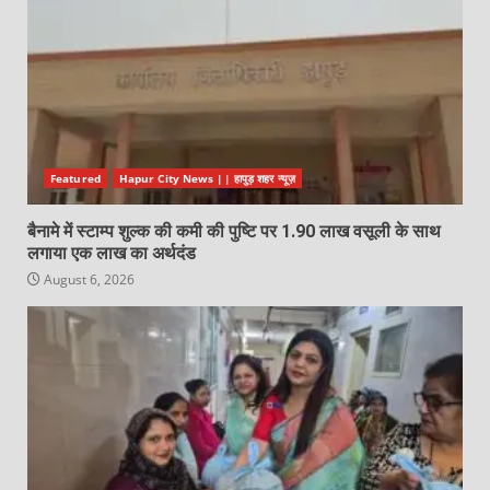
Featured
Hapur City News || हापुड़ शहर न्यूज़
बैनामे में स्टाम्प शुल्क की कमी की पुष्टि पर 1.90 लाख वसूली के साथ
लगाया एक लाख का अर्थदंड
August 6, 2026