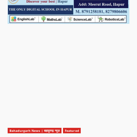
Bahadurgarh News | बहादुरगढ़ न्यूज़
Featured