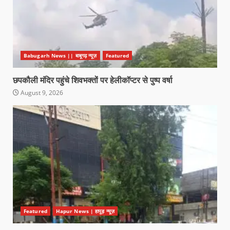
Babugarh News || बाबूगढ़ न्यूज़
Featured
छपकौली मंदिर पहुंचे शिवभक्तों पर हेलीकॉप्टर से पुष्प वर्षा
August 9, 2026
Featured
Hapur News | हापुड़ न्यूज़