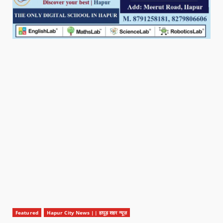
Featured
Hapur City News || हापुड़ शहर न्यूज़