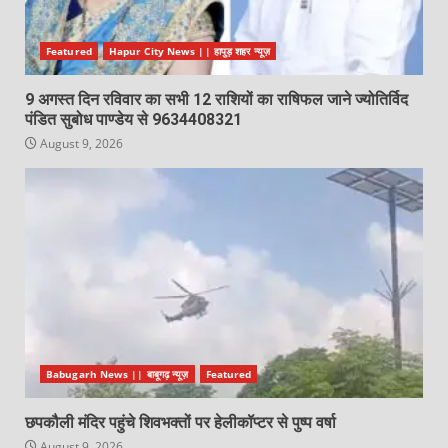
Featured
Hapur City News || हापुड़ शहर न्यूज़
9 अगस्त दिन रविवार का सभी 12 राशियों का राषिफल जाने ज्योतिर्विद
पंडित सुबोध पाण्डेय से 9634408321
August 9, 2026
Babugarh News || बाबूगढ़ न्यूज़
Featured
छपकौली मंदिर पहुंचे शिवभक्तों पर हेलीकॉप्टर से पुष्प वर्षा
August 9, 2026