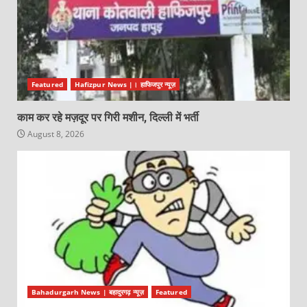
Featured
Hafizpur News |। हाफिजपुर न्यूज़
काम कर रहे मज़दूर पर गिरी मशीन, दिल्ली में भर्ती
August 8, 2026
Bahadurgarh News | बहादुरगढ़ न्यूज़
Featured