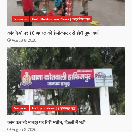
Featured
Garh Mukteshwar News | गढ़मुक्तेश्वर न्यूज़
कांवड़ियों पर 10 अगस्त को हेलीकाप्टर से होगी पुष्पा वर्षा
August 8, 2026
Featured
Hafizpur News |। हाफिजपुर न्यूज़
काम कर रहे मज़दूर पर गिरी मशीन, दिल्ली में भर्ती
August 8, 2026