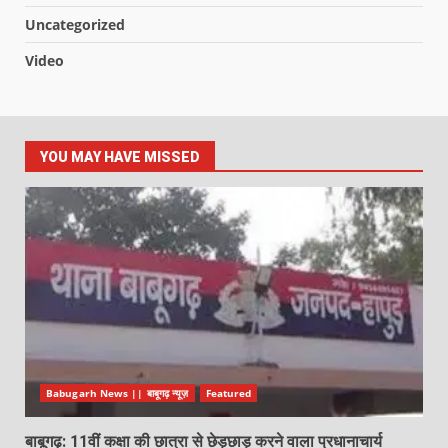
Uncategorized
Video
YOU MAY HAVE MISSED
Babugarh News || बाबूगढ़ न्यूज़
Featured
बाबूगढ़: 11वीं कक्षा की छात्रा से छेड़छाड़ करने वाला प्रधानाचार्य