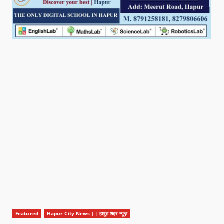
Featured
Hapur City News || हापुड़ शहर न्यूज़