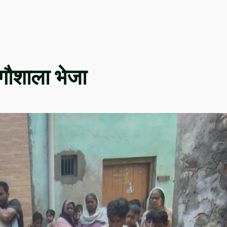
 गौशाला भेजा