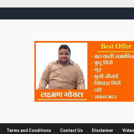
Terms and Conditions
Contact Us
Disclaimer
Video